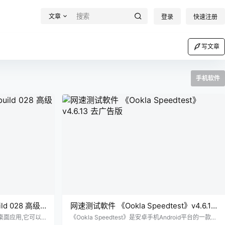
文章
登录
快速注册
写文章
手机软件
uild 028 高级
网速测试軟件 《Ookla Speedtest》v4.6.13
去广告版
智能桌面应用,它可以
《Ookla Speedtest》是安卓手机Android平台的一款手