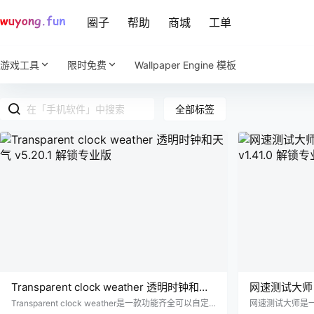
圈子
帮助
商城
工单
游戏工具
限时免费
Wallpaper Engine 模板
全部标签
Transparent clock weather 透明时钟和天
网速测试大师 Sp
气 v5.20.1 解锁专业版
v1.41.0 解
Transparent clock weather是一款功能齐全可以自定
网速测试大师是