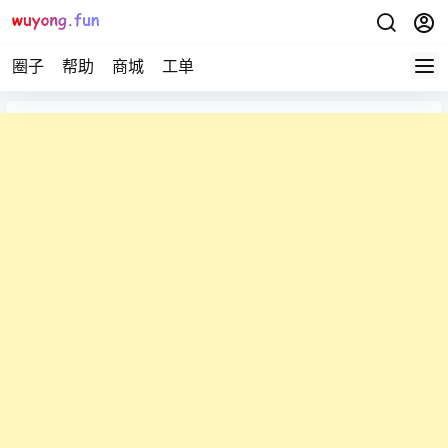
圈子
帮助
商城
工单