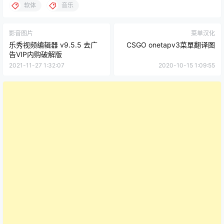
软体
音乐
影音图片
菜单汉化
乐秀视频编辑器 v9.5.5 去广
CSGO onetapv3菜單翻译图
告VIP内购破解版
2021-11-27 1:32:07
2020-10-15 1:09:55