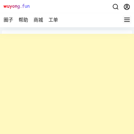
圈子
帮助
商城
工单