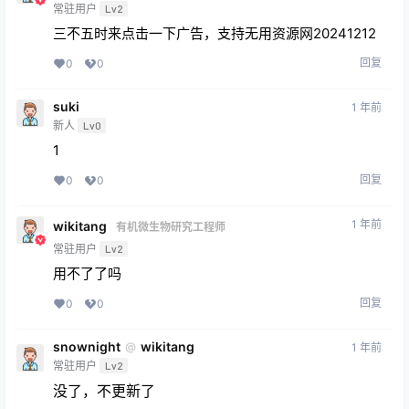
常驻用户
Lv2
三不五时来点击一下广告，支持无用资源网20241212
回复
0
0
suki
1 年前
新人
Lv0
1
回复
0
0
1 年前
wikitang
有机微生物研究工程师
常驻用户
Lv2
用不了了吗
回复
0
0
snownight
wikitang
@
1 年前
常驻用户
Lv2
没了，不更新了