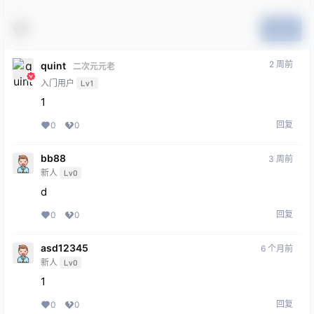
提交
2 周前
quint
二次元元老
入门用户
Lv1
1
回复
0
0
bb88
3 周前
新人
Lv0
d
回复
0
0
asd12345
6 个月前
新人
Lv0
1
回复
0
0