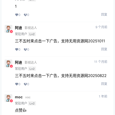
1
回复
0
0
9 个月前
阿迪
影视达人
常驻用户
Lv2
三不五时来点击一下广告，支持无用资源网20251011
回复
0
0
11 个月前
阿迪
影视达人
常驻用户
Lv2
三不五时来点击一下广告，支持无用资源网20250822
回复
0
0
1 年前
moc
voc
常驻用户
Lv2
点赞👍