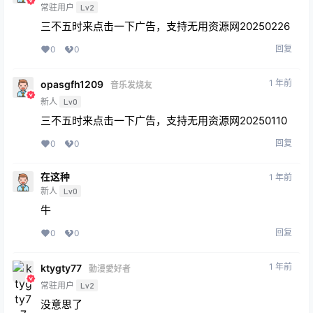
常驻用户
Lv2
三不五时来点击一下广告，支持无用资源网20250226
回复
0
0
1 年前
opasgfh1209
音乐发烧友
新人
Lv0
三不五时来点击一下广告，支持无用资源网20250110
回复
0
0
在这种
1 年前
新人
Lv0
牛
回复
0
0
1 年前
ktygty77
動漫愛好者
常驻用户
Lv2
没意思了