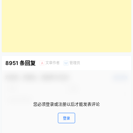
8951 条回复
文章作者
管理员
A
M
欢迎您，新朋友，感谢参与互动！
确认修改
您必须登录或注册以后才能发表评论
登录