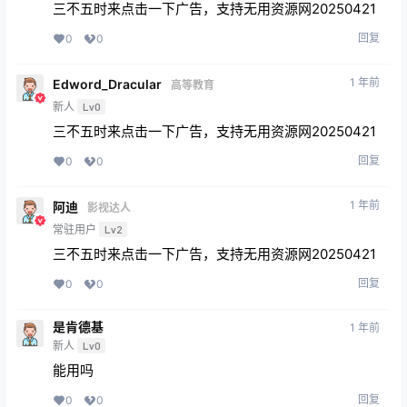
三不五时来点击一下广告，支持无用资源网20250421
回复
0
0
1 年前
Edword_Dracular
高等教育
新人
Lv0
三不五时来点击一下广告，支持无用资源网20250421
回复
0
0
1 年前
阿迪
影视达人
常驻用户
Lv2
三不五时来点击一下广告，支持无用资源网20250421
回复
0
0
是肯德基
1 年前
新人
Lv0
能用吗
回复
0
0