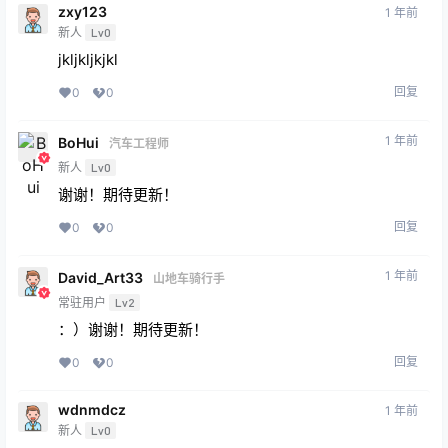
zxy123
1 年前
新人
Lv0
jkljkljkjkl
回复
0
0
1 年前
BoHui
汽车工程师
新人
Lv0
谢谢！期待更新！
回复
0
0
1 年前
David_Art33
山地车骑行手
常驻用户
Lv2
：）谢谢！期待更新！
回复
0
0
wdnmdcz
1 年前
新人
Lv0