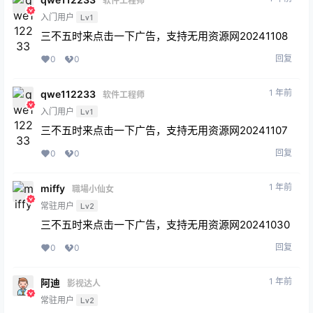
软件工程师
入门用户
Lv1
三不五时来点击一下广告，支持无用资源网20241108
回复
0
0
1 年前
qwe112233
软件工程师
入门用户
Lv1
三不五时来点击一下广告，支持无用资源网20241107
回复
0
0
1 年前
miffy
職場小仙女
常驻用户
Lv2
三不五时来点击一下广告，支持无用资源网20241030
回复
0
0
1 年前
阿迪
影视达人
常驻用户
Lv2