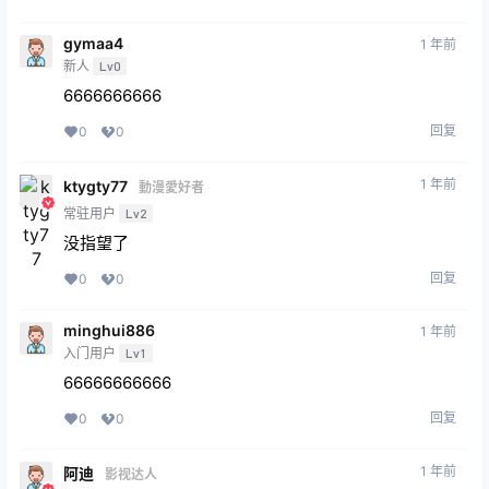
gymaa4
1 年前
新人
Lv0
6666666666
回复
0
0
1 年前
ktygty77
動漫愛好者
常驻用户
Lv2
没指望了
回复
0
0
minghui886
1 年前
入门用户
Lv1
66666666666
回复
0
0
1 年前
阿迪
影视达人