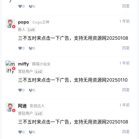
回复
0
0
1 年前
popo
Csgo之神
新人
Lv0
三不五时来点击一下广告，支持无用资源网20250108
回复
0
0
1 年前
miffy
職場小仙女
常驻用户
Lv2
三不五时来点击一下广告，支持无用资源网20250110
回复
0
0
1 年前
阿迪
影视达人
常驻用户
Lv2
三不五时来点击一下广告，支持无用资源网20250108
回复
0
0