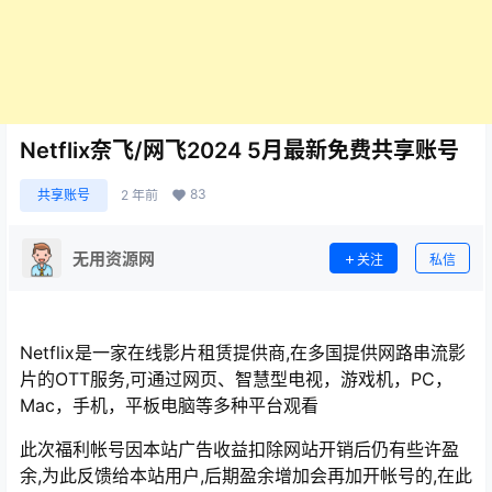
Netflix奈飞/网飞2024 5月最新免费共享账号
83
共享账号
2 年前
无用资源网
关注
私信
Netflix是一家在线影片租赁提供商,在多国提供网路串流影
片的OTT服务,可通过网页、智慧型电视，游戏机，PC，
Mac，手机，平板电脑等多种平台观看
此次福利帐号因本站广告收益扣除网站开销后仍有些许盈
余,为此反馈给本站用户,后期盈余增加会再加开帐号的,在此