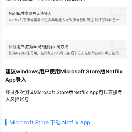
Netflix共享账号无法登入
Netflix共享账号容易因过多异地登入导致账号暂时风控,喝杯咖啡休息一下
也许就解除了。当然也有可能是密码错误 常见的风控提示 您的netflix会话
已过期，请注销并重新登录 抱歉，出现技术问题，我们正在系统解决问
题。请再次尝试。 抱歉,服务中断,您的Netflix工作阶段已过期。请退出然
后重新登入…
帐号用户被锁pin码?删除pin码方法
如果Netflix账号用户被添加pin码可以依照下方方法解除pin码 点击被锁定
用户 点击忘记PIN 输入Netflix密码 将需要PIN码才能访问取消打勾并点击
保存
建议windows用户使用Microsoft Store版Netflix
App登入
经过多次测试Microsoft Store版Netflix App可以直接登
入风控账号
Microsoft Store 下载 Netflix App