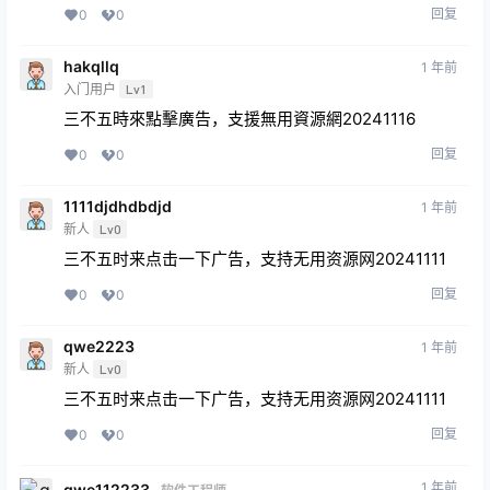
回复
0
0
hakqllq
1 年前
入门用户
Lv1
三不五時來點擊廣告，支援無用資源網20241116
回复
0
0
1111djdhdbdjd
1 年前
新人
Lv0
三不五时来点击一下广告，支持无用资源网20241111
回复
0
0
qwe2223
1 年前
新人
Lv0
三不五时来点击一下广告，支持无用资源网20241111
回复
0
0
1 年前
qwe112233