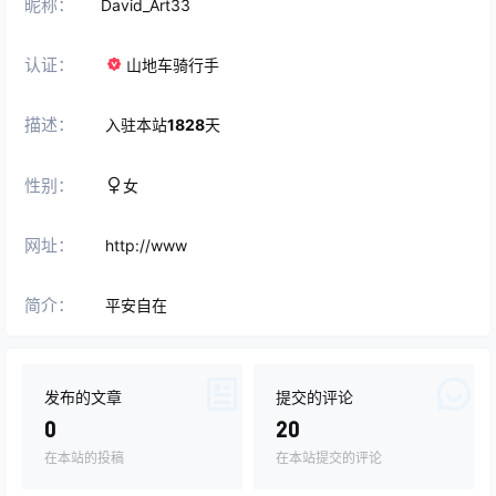
昵称：
David_Art33
认证：
山地车骑行手
描述：
入驻本站
1828
天
性别：
女
网址：
http://www
简介：
平安自在
发布的文章
提交的评论
0
20
在本站的投稿
在本站提交的评论