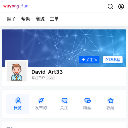
圈子
帮助
商城
工单
关注Ta
发私信
David_Art33
常驻用户
Lv2
概览
发布的
关注
粉丝
收藏