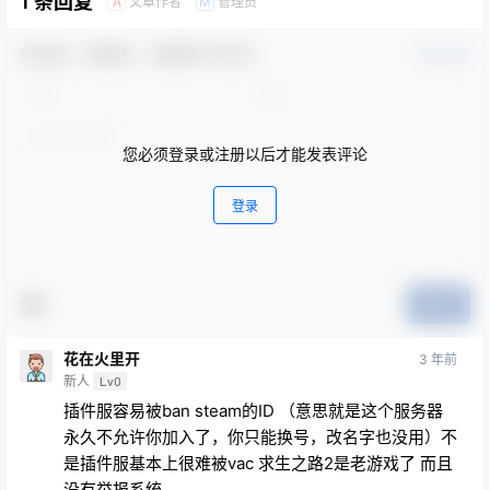
1 条回复
文章作者
管理员
A
M
欢迎您，新朋友，感谢参与互动！
确认修改
您必须登录或注册以后才能发表评论
登录
提交
花在火里开
3 年前
新人
Lv0
插件服容易被ban steam的ID （意思就是这个服务器
永久不允许你加入了，你只能换号，改名字也没用）不
是插件服基本上很难被vac 求生之路2是老游戏了 而且
没有举报系统