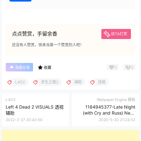
点点赞赏，手留余香
给TA打赏
还没有人赞赏，快来当第一个赞赏的人吧！
0
0
海报分享
收藏
L4D2
求生之路2
辅助
连跳
L4D2
Wallpaper Engine 模板
Left 4 Dead 2 VISUALS 透视
1184945377-Late Night
辅助
(with Cry and Russ) Neon
Idle Animation
2022-2-27 20:40:59
2020-5-20 21:24:53