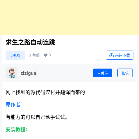
求生之路自动连跳
0
L4D2
3 年前
前往下载
ziziguai
关注
私信
网上找到的源代码汉化并翻译而来的
原作者
有能力的可以自己动手试试。
安装教程：