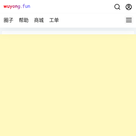
圈子
帮助
商城
工单