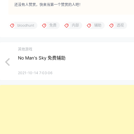
还没有人赞赏，快来当第一个赞赏的人吧！
bloodhunt
免费
内部
辅助
透视
其他游戏
No Man's Sky 免费辅助
2021-10-14 7:03:06