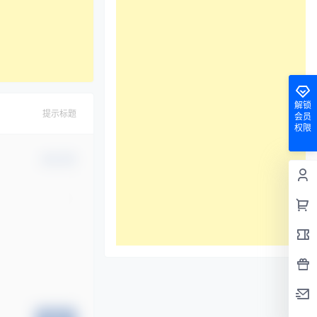
解锁
提示标题
会员
权限
确认修改