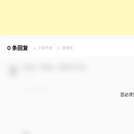
0 条回复
文章作者
管理员
A
M
欢迎您，新朋友，感谢参与互动！
您必须