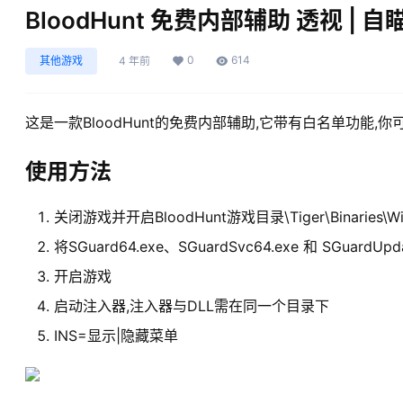
BloodHunt 免费内部辅助 透视 | 自瞄
0
614
其他游戏
4 年前
这是一款BloodHunt的免费内部辅助,它带有白名单功能
使用方法
关闭游戏并开启BloodHunt游戏目录\Tiger\Binaries\Win6
将SGuard64.exe、SGuardSvc64.exe 和 SGuardU
开启游戏
启动注入器,注入器与DLL需在同一个目录下
INS=显示|隐藏菜单