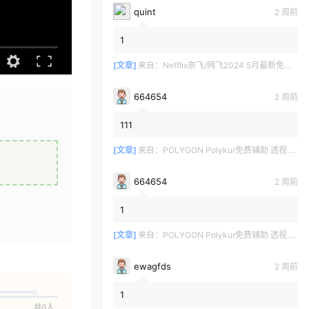
quint
2 周前
1
[文章]
来自：
Netflix奈飞/网飞2024 5月最新免费共享账号
664654
2 周前
111
[文章]
来自：
POLYGON Polykur免费辅助 透视 无后座 v2.1
664654
2 周前
1
[文章]
来自：
POLYGON Polykur免费辅助 透视 无后座 v2.1
ewagfds
2 周前
1
共0人