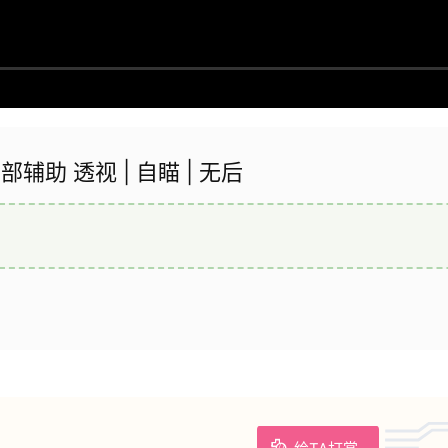
内部辅助 透视 | 自瞄 | 无后
给TA打赏