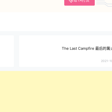
The Last Campfire 最后
2021-10