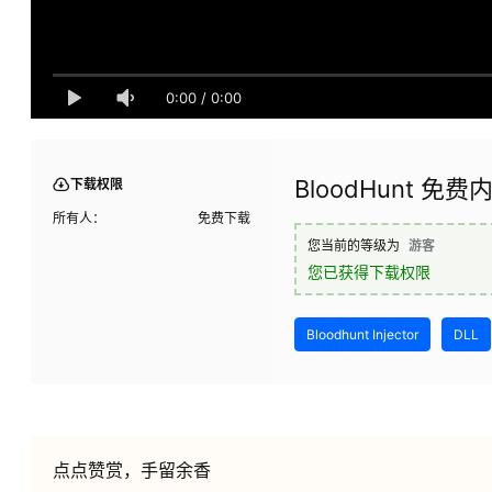
0:00
/
0:00
BloodHunt 免费
下载权限
所有人：
免费下载
您当前的等级为
游客
您已获得下载权限
Bloodhunt Injector
DLL
点点赞赏，手留余香