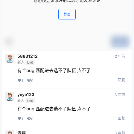
您必须登录或注册以后才能发表评论
登录
提交
58831212
2 年前
新人
Lv0
有个bug 匹配进去选不了队伍 点不了
回复
1
0
yeye123
3 年前
新人
Lv0
有个bug 匹配进去选不了队伍 点不了
回复
1
0
浅羽
3 年前