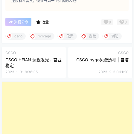
还没有人赞赏，快来当第一个赞赏的人吧！
0
0
海报分享
收藏
csgo
mmrage
免费
视觉
辅助
CSGO
CSGO
CSGO:HEIAN 透视发光，官匹
CSGO pygo免费透视 | 自瞄
稳定
2023-1-31 9:36:35
2023-2-3 0:11:20