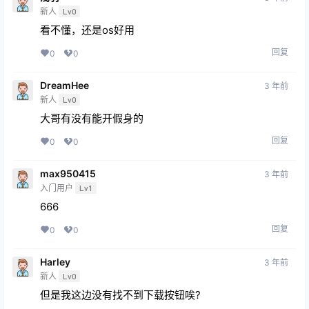
新人
Lv0
看不懂，还是os好用
回复
0
0
DreamHee
3 年前
新人
Lv0
大哥有没有能开假身的
回复
0
0
max950415
3 年前
入门用户
Lv1
666
回复
0
0
Harley
3 年前
新人
Lv0
但是我这边没有找不到下载按钮唉?