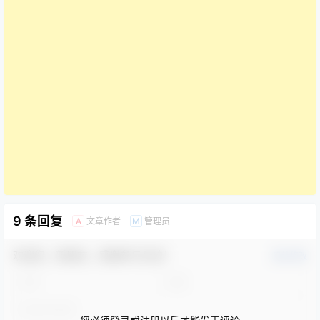
9 条回复
文章作者
管理员
A
M
欢迎您，新朋友，感谢参与互动！
确认修改