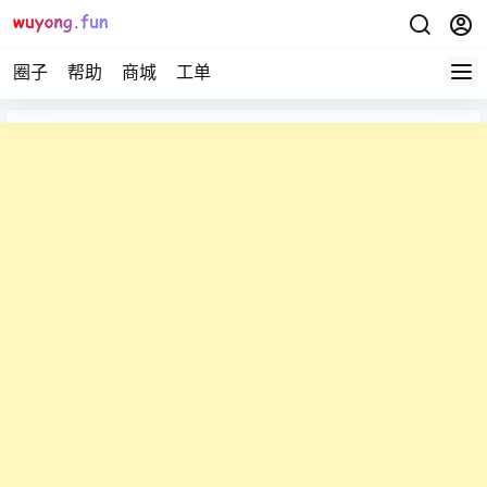
圈子
帮助
商城
工单