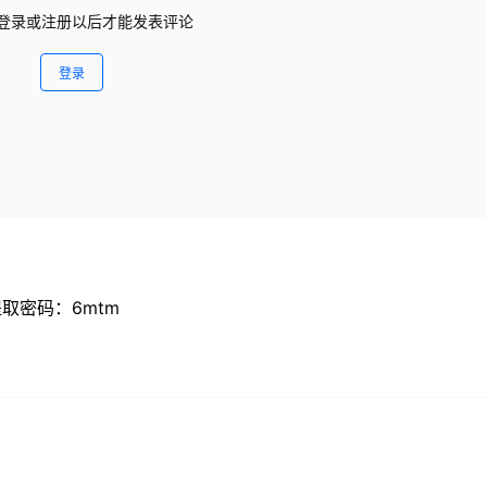
登录或注册以后才能发表评论
登录
i 提取密码：6mtm