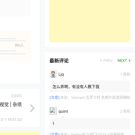
共0人
最新评论
PREV
NEXT
Ljq
1 周前
怎么弄啊，有没有人教下我
CSGO
[文章]
来自：
Valorant 瓦罗兰特 免费外部透视辅助
| 视觉 | 杂项
quint
2 周前
2-7 16:51:32
1
[文章]
来自：
Netflix奈飞/网飞2024 5月最新免费共享账号