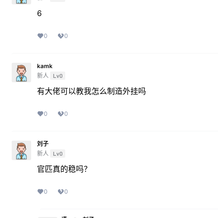
6
0
0
kamk
新人
Lv0
有大佬可以教我怎么制造外挂吗
0
0
刘子
新人
Lv0
官匹真的稳吗？
0
0