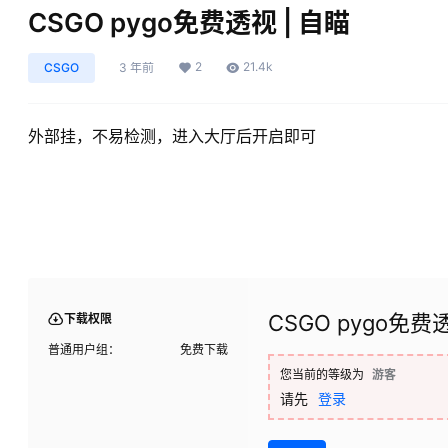
CSGO pygo免费透视 | 自瞄
2
21.4k
CSGO
3 年前
外部挂，不易检测，进入大厅后开启即可
CSGO pygo免费
下载权限
普通用户组：
免费下载
您当前的等级为
游客
请先
登录