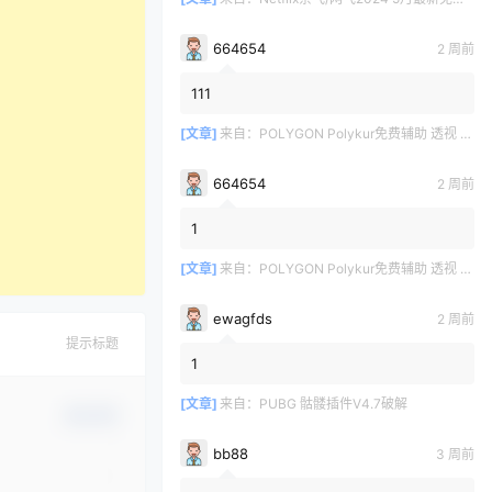
664654
2 周前
111
[文章]
来自：
POLYGON Polykur免费辅助 透视 无后座 v2.1
664654
2 周前
1
[文章]
来自：
POLYGON Polykur免费辅助 透视 无后座 v2.1
ewagfds
2 周前
提示标题
1
[文章]
来自：
PUBG 骷髅插件V4.7破解
确认修改
bb88
3 周前