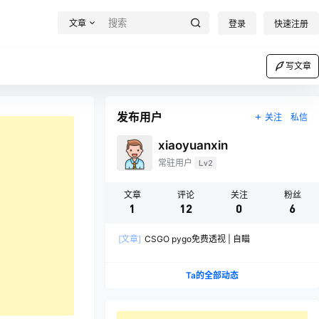
文章
登录
快速注册
写文章
发布用户
关注
私信
xiaoyuanxin
常驻用户
Lv2
文章
评论
关注
粉丝
1
12
0
6
[文章]
CSGO pygo免费透视 | 自瞄
Ta的全部动态