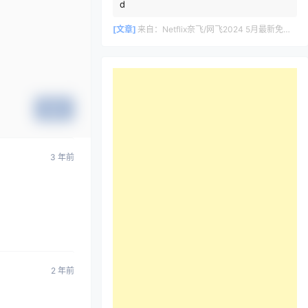
d
[文章]
来自：
Netflix奈飞/网飞2024 5月最新免费共享账号
提交
3 年前
2 年前