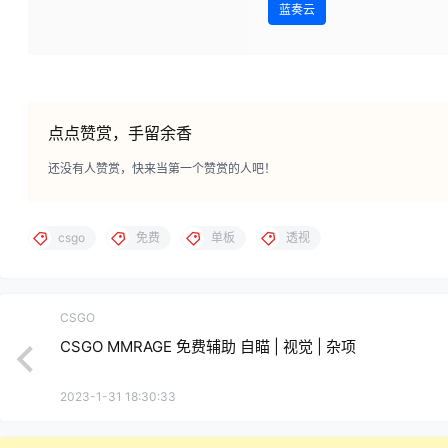
蓝奏云
点点赞赏，手留余香
还没有人赞赏，快来当第一个赞赏的人吧！
csgo
免费
单板
透视
CSGO
CSGO MMRAGE 免费辅助 自瞄 | 视觉 | 杂项
2023-1-31 18:30:33