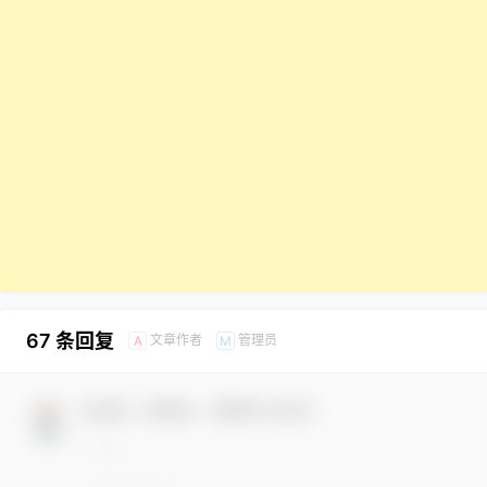
67 条回复
文章作者
管理员
A
M
欢迎您，新朋友，感谢参与互动！