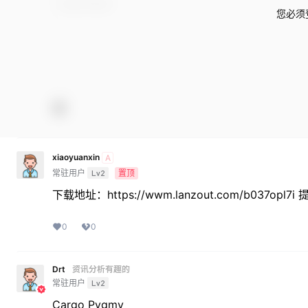
您必须
xiaoyuanxin
A
常驻用户
Lv2
置顶
下载地址：https://wwm.lanzout.com/b037opl7
0
0
Drt
资讯分析有趣的
常驻用户
Lv2
Cargo Pygmy