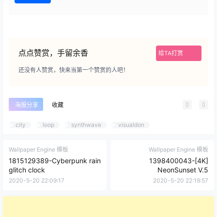
点点赞赏，手留余香
给TA打赏
还没有人赞赏，快来当第一个赞赏的人吧！
0
0
海报分享
收藏
city
loop
synthwave
visualdon
Wallpaper Engine 模板
Wallpaper Engine 模板
1815129389-Cyberpunk rain
1398400043-[4K]
glitch clock
NeonSunset V.5
2020-5-20 22:09:17
2020-5-20 22:19:57