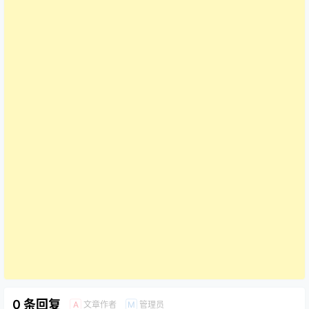
0 条回复
文章作者
管理员
A
M