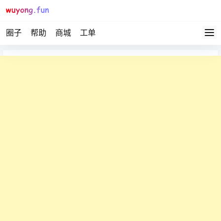
圈子
帮助
商城
工单