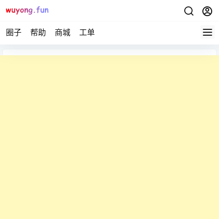
圈子
帮助
商城
工单