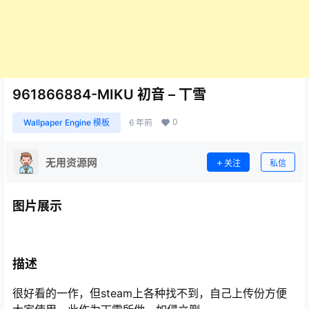
961866884-MIKU 初音 – 丅雪
0
Wallpaper Engine 模板
6 年前
无用资源网
关注
私信
图片展示
描述
很好看的一作，但steam上各种找不到，自己上传份方便