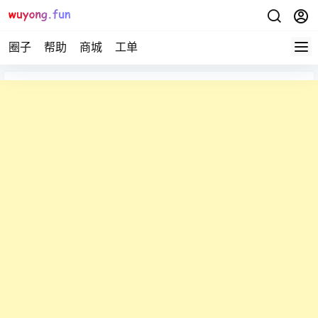
圈子
帮助
商城
工单