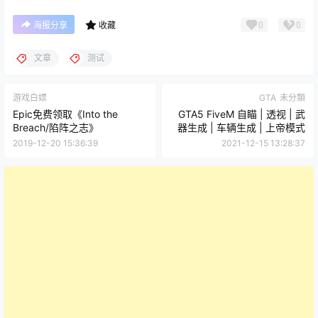
0
0
海报分享
收藏
文章
测试
游戏白嫖
GTA
未分類
Epic免费领取《Into the
GTA5 FiveM 自瞄 | 透视 | 武
Breach/陷阵之志》
器生成 | 车辆生成 | 上帝模式
2019-12-20 15:36:39
2021-12-15 13:28:37