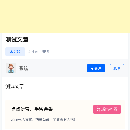
测试文章
0
未分類
4 年前
系统
关注
私信
测试文章
点点赞赏，手留余香
给TA打赏
还没有人赞赏，快来当第一个赞赏的人吧！