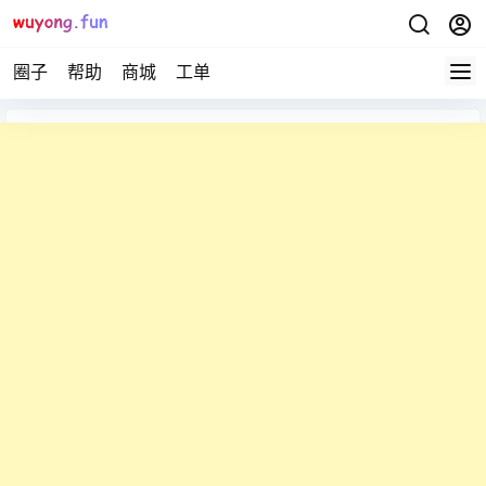
圈子
帮助
商城
工单