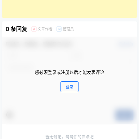
0 条回复
文章作者
管理员
A
M
欢迎您，新朋友，感谢参与互动！
确认修改
您必须登录或注册以后才能发表评论
登录
提交
暂无讨论，说说你的看法吧