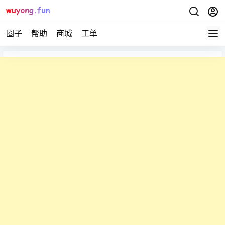
圈子
帮助
商城
工单