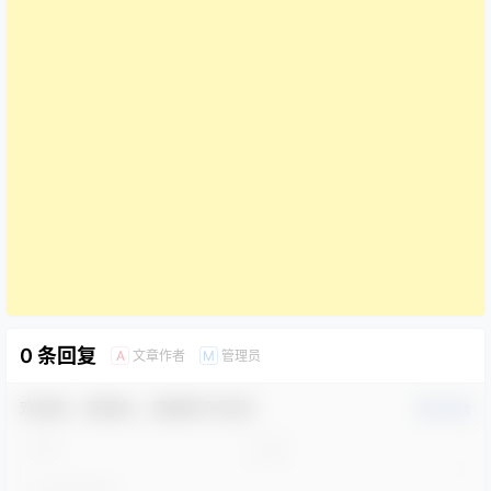
0 条回复
文章作者
管理员
A
M
欢迎您，新朋友，感谢参与互动！
确认修改