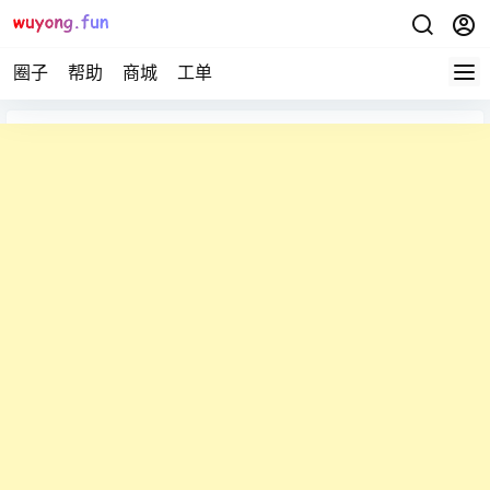
圈子
帮助
商城
工单