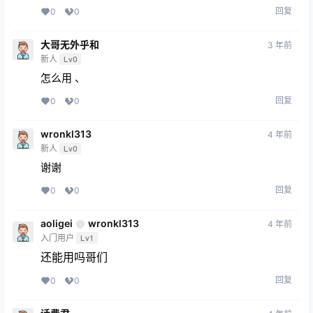
回复
0
0
大哥无外乎和
3 年前
新人
Lv0
怎么用 、
回复
0
0
wronkl313
4 年前
新人
Lv0
谢谢
回复
0
0
aoligei
wronkl313
@
4 年前
入门用户
Lv1
还能用吗哥们
回复
0
0