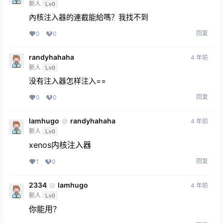
新人
Lv0
內核注入器的連截能給嗎？我找不到
回复
0
0
randyhahaha
4 年前
新人
Lv0
没有注入器怎样注入==
回复
0
0
lamhugo
randyhahaha
@
4 年前
新人
Lv0
xenos内核注入器
回复
1
0
2334
lamhugo
@
4 年前
新人
Lv0
你能用？