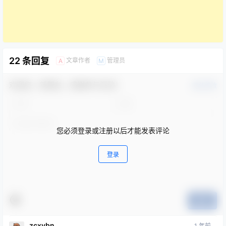
22 条回复
文章作者
管理员
A
M
欢迎您，新朋友，感谢参与互动！
确认修改
您必须登录或注册以后才能发表评论
登录
提交
zcxvbn
1 年前