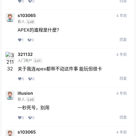
回复
0
0
s103065
4 年前
新人
Lv0
APEX的進程是什麼?
回复
1
0
321132
4 年前
入门用户
Lv1
关于我连apex都带不动这件事 能玩但很卡
回复
0
0
illusion
4 年前
新人
Lv0
一秒死号，别用
回复
0
0
s103065
4 年前