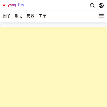
圈子
帮助
商城
工单