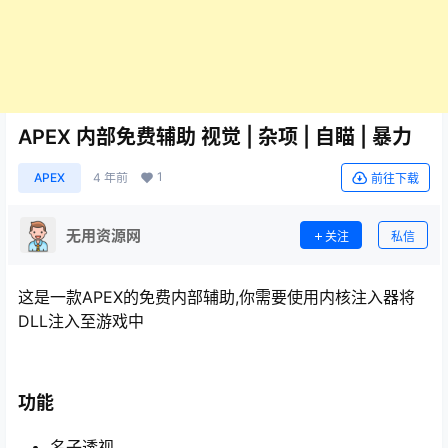
APEX 内部免费辅助 视觉 | 杂项 | 自瞄 | 暴力
1
APEX
4 年前
前往下载
无用资源网
关注
私信
这是一款APEX的免费内部辅助,你需要使用内核注入器将
DLL注入至游戏中
功能
名子透视