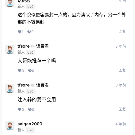
话费君
4 年前
新人
Lv0
这个貌似更容易封一点的，因为读取了内存，另一个外
部的不容易封
回复
1
0
tfsxre
话费君
@
3 年前
新人
Lv0
大哥能推荐一个吗
回复
0
0
tfsxre
话费君
@
3 年前
新人
Lv0
注入器的我不会用
回复
0
0
saigao2000
4 年前
新人
Lv0