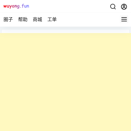
圈子
帮助
商城
工单