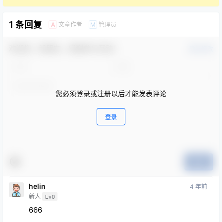
1 条回复
文章作者
管理员
A
M
欢迎您，新朋友，感谢参与互动！
确认修改
您必须登录或注册以后才能发表评论
登录
提交
helin
4 年前
新人
Lv0
666