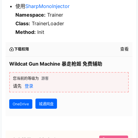
使用
SharpMonoInjector
Namespace:
Trainer
Class:
TrainerLoader
Method:
Init
查看
下载权限
Wildcat Gun Machine 暴走枪姬 免费辅助
您当前的等级为
游客
请先
登录
OneDrive
城通网盘