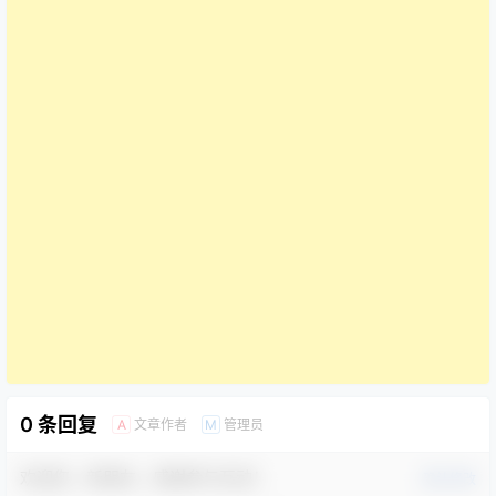
0 条回复
文章作者
管理员
A
M
欢迎您，新朋友，感谢参与互动！
确认修改