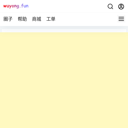
圈子
帮助
商城
工单