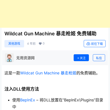
Wildcat Gun Machine 暴走枪姬 免费辅助
0
其他游戏
4 年前
前往下载
无用资源网
关注
私信
这是一款
Wildcat Gun Machine 暴走枪姬
的免费辅助。
注入DLL使用方法
使用
BepInEx
– 将DLL放置在“BepInEx\Plugins”目录
中