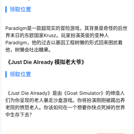
领取位置
Paradigm是一款超现实的冒险游戏，其背景是奇怪的后世
界末日的东欧国家Krusz。玩家扮演英俊的变种人
Paradigm，他的过去以基因工程树懒的形式回来困扰着
他，树懒会吐出糖果。
《Just Die Already 模拟老大爷》
领取位置
《Just Die Already》是由《Goat Simulator》的缔造人
们为你呈现的老人暴走沙盒游戏。你将扮演刚刚被踢出养
老院的愤怒老人。你该如何在一个想要你快点死掉的世界
中生存下去？