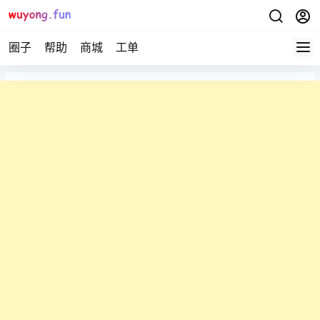
圈子
帮助
商城
工单