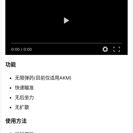
0:00
/
0:00
功能
无限弹药(目前仅适用AKM)
快速瞄准
无后坐力
无扩散
使用方法