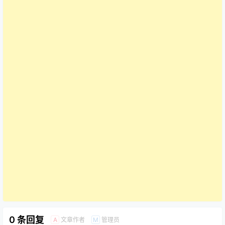
0 条回复
文章作者
管理员
A
M