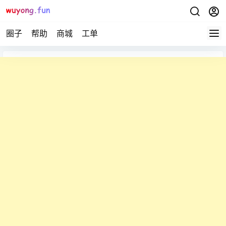
圈子
帮助
商城
工单