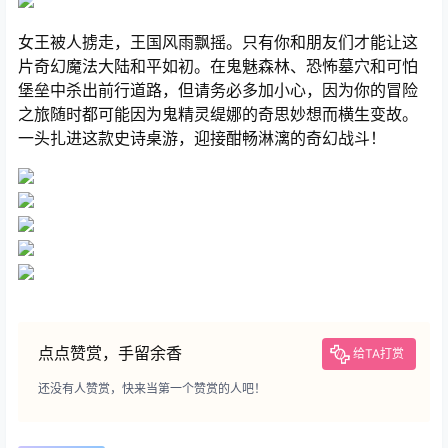
女王被人掳走，王国风雨飘摇。只有你和朋友们才能让这
片奇幻魔法大陆和平如初。在鬼魅森林、恐怖墓穴和可怕
堡垒中杀出前行道路，但请务必多加小心，因为你的冒险
之旅随时都可能因为鬼精灵缇娜的奇思妙想而横生变故。
一头扎进这款史诗桌游，迎接酣畅淋漓的奇幻战斗！
点点赞赏，手留余香
给TA打赏
还没有人赞赏，快来当第一个赞赏的人吧！