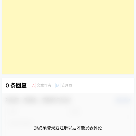
0 条回复
文章作者
管理员
A
M
欢迎您，新朋友，感谢参与互动！
确认修改
您必须登录或注册以后才能发表评论