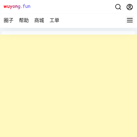
圈子
帮助
商城
工单