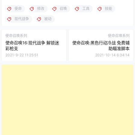
使命
修改
召唤
工具
技能
现代战争
被动
使命召唤系列
使命召唤系列
使命召唤16:现代战争 解锁迷
使命召唤:黑色行动冷战 免费辅
彩枪支
助瞄准脚本
2021-9-22 11:25:51
2021-10-14 6:34:14