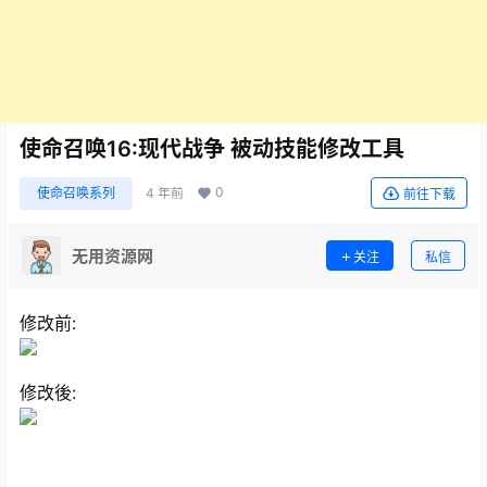
使命召唤16:现代战争 被动技能修改工具
0
使命召唤系列
4 年前
前往下载
无用资源网
关注
私信
修改前:
修改後: