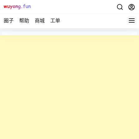
圈子
帮助
商城
工单