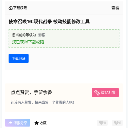
查看
下载权限
使命召唤16:现代战争 被动技能修改工具
您当前的等级为
游客
您已获得下载权限
下载地址
点点赞赏，手留余香
给TA打赏
还没有人赞赏，快来当第一个赞赏的人吧！
0
0
海报分享
收藏