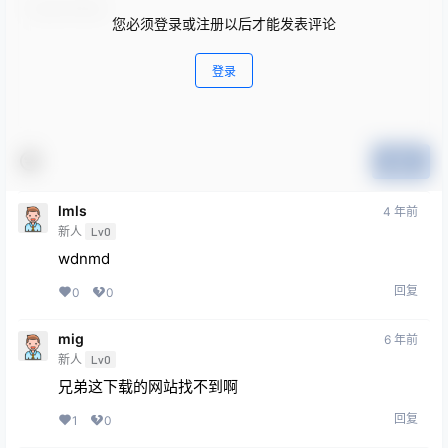
您必须登录或注册以后才能发表评论
登录
提交
lmls
4 年前
新人
Lv0
wdnmd
回复
0
0
mig
6 年前
新人
Lv0
兄弟这下载的网站找不到啊
回复
1
0