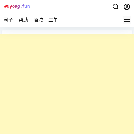
圈子
帮助
商城
工单