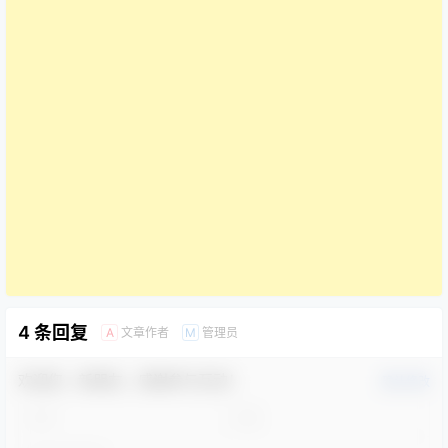
4 条回复
文章作者
管理员
A
M
欢迎您，新朋友，感谢参与互动！
确认修改