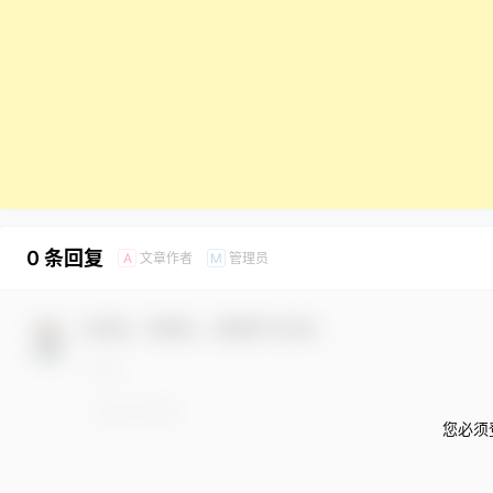
0 条回复
文章作者
管理员
A
M
欢迎您，新朋友，感谢参与互动！
您必须