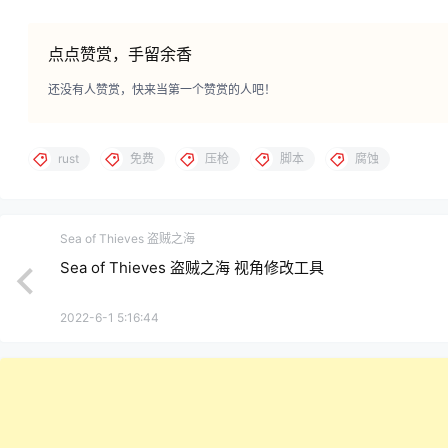
点点赞赏，手留余香
还没有人赞赏，快来当第一个赞赏的人吧！
rust
免费
压枪
脚本
腐蚀
Sea of Thieves 盗贼之海
Sea of Thieves 盗贼之海 视角修改工具
2022-6-1 5:16:44