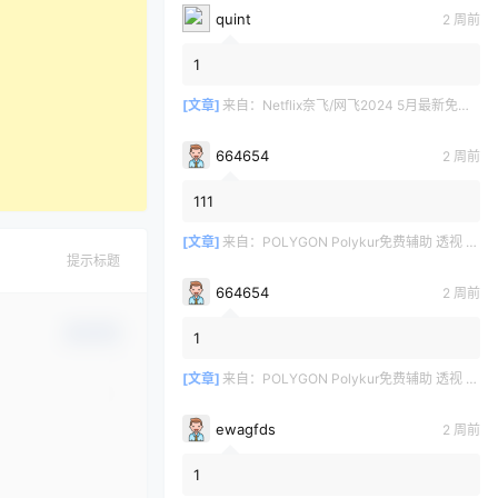
quint
2 周前
1
[文章]
来自：
Netflix奈飞/网飞2024 5月最新免费共享账号
664654
2 周前
111
[文章]
来自：
POLYGON Polykur免费辅助 透视 无后座 v2.1
提示标题
664654
2 周前
确认修改
1
[文章]
来自：
POLYGON Polykur免费辅助 透视 无后座 v2.1
ewagfds
2 周前
1