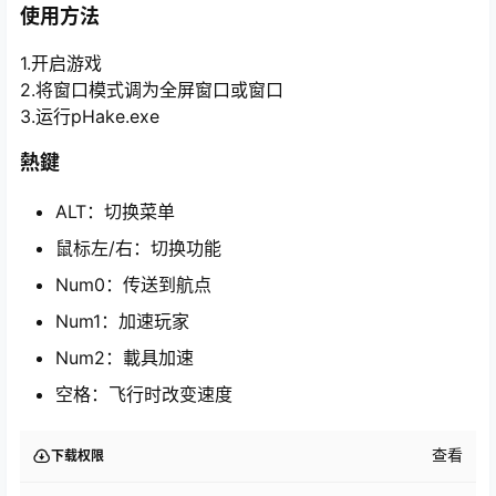
使用方法
1.开启游戏
2.将窗口模式调为全屏窗口或窗口
3.运行pHake.exe
熱鍵
ALT：切换菜单
鼠标左/右：切换功能
Num0：传送到航点
Num1：加速玩家
Num2：載具加速
空格：飞行时改变速度
查看
下载权限