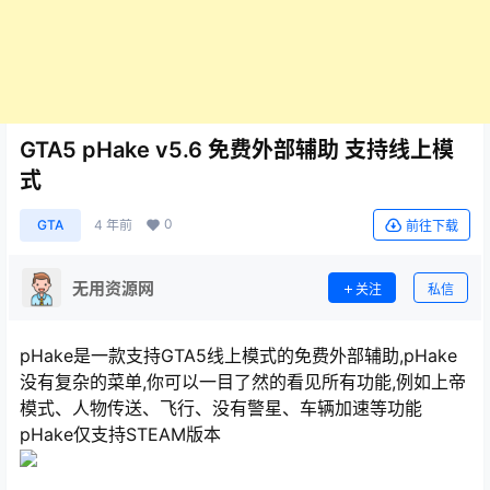
GTA5 pHake v5.6 免费外部辅助 支持线上模
式
0
GTA
4 年前
前往下载
无用资源网
关注
私信
pHake是一款支持GTA5线上模式的免费外部辅助,pHake
没有复杂的菜单,你可以一目了然的看见所有功能,例如上帝
模式、人物传送、飞行、没有警星、车辆加速等功能
pHake仅支持STEAM版本