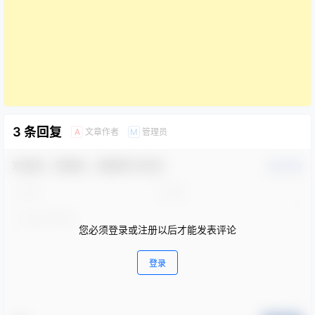
3 条回复
文章作者
管理员
A
M
欢迎您，新朋友，感谢参与互动！
确认修改
您必须登录或注册以后才能发表评论
登录