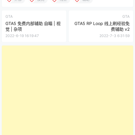
GTA
GTA
GTA5 免费内部辅助 自瞄 | 视
GTA5 RP Loop 线上刷经验免
觉 | 杂项
费辅助 v2
2022-6-19 16:19:47
2022-7-3 6:31:59