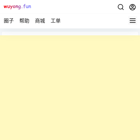
圈子
帮助
商城
工单