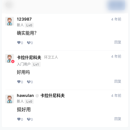
提交
123987
4 年前
新人
Lv0
确实能用？
回复
0
0
4 年前
卡拉什尼科夫
环卫工人
入门用户
Lv1
好用吗
回复
0
0
hawulan
卡拉什尼科夫
@
4 年前
新人
Lv0
挺好用
回复
0
0