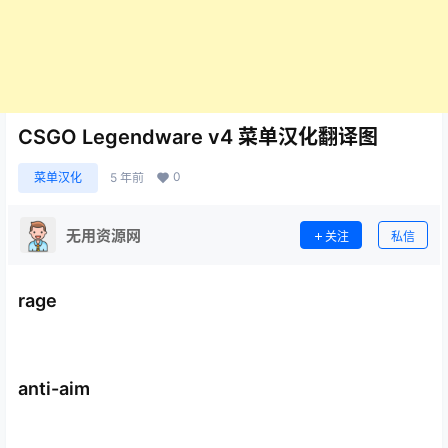
CSGO Legendware v4 菜单汉化翻译图
0
菜单汉化
5 年前
无用资源网
关注
私信
rage
anti-aim