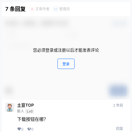
7 条回复
文章作者
管理员
A
M
欢迎您，新朋友，感谢参与互动！
确认修改
您必须登录或注册以后才能发表评论
登录
提交
土豆TOP
2 年前
新人
Lv0
下载按钮在哪？
回复
0
0