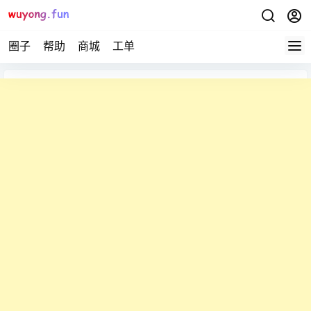
圈子
帮助
商城
工单