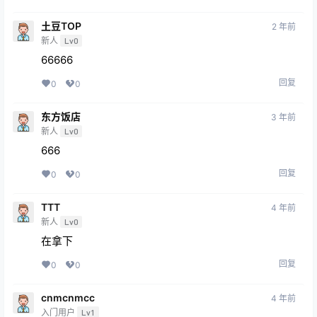
土豆TOP
2 年前
新人
Lv0
66666
回复
0
0
东方饭店
3 年前
新人
Lv0
666
回复
0
0
TTT
4 年前
新人
Lv0
在拿下
回复
0
0
cnmcnmcc
4 年前
入门用户
Lv1