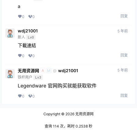
a
回复
0
0
wdj21001
5 年前
新人
Lv0
下載連結
回复
0
0
无用资源网
wdj21001
5 年前
@
A
M
铁杆用户
Lv3
Legendware 官网购买就能获取软件
回复
0
0
Copyright © 2026
无用资源网
查询 114 次，耗时 0.2538 秒