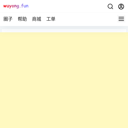
圈子
帮助
商城
工单