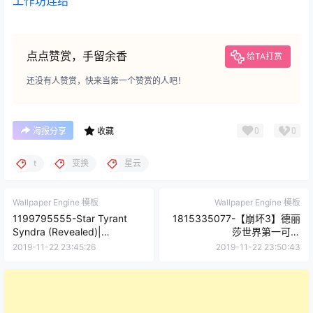
工作坊连结
点点赞赏，手留余香
给TA打赏
还没有人赞赏，快来当第一个赞赏的人吧！
0
0
海报分享
收藏
t
变换
星云
Wallpaper Engine 模板
Wallpaper Engine 模板
1199795555-Star Tyrant
1815335077-【崩坏3】德丽
Syndra (Revealed)|
莎世界第一可爱
Animated Wallpaper -
【1080p/30fps】
2019-11-22 23:45:26
2019-11-22 23:50:43
League of Legends