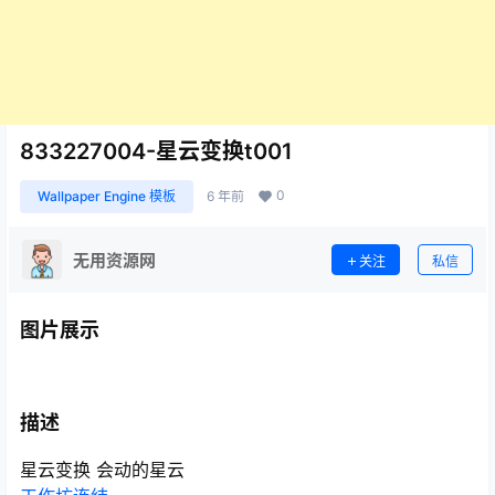
833227004-星云变换t001
0
Wallpaper Engine 模板
6 年前
无用资源网
关注
私信
图片展示
描述
星云变换 会动的星云