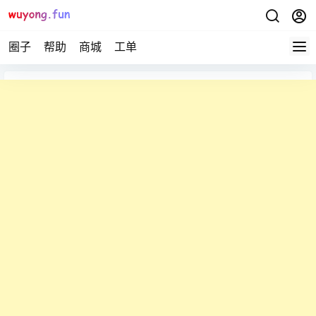
圈子
帮助
商城
工单