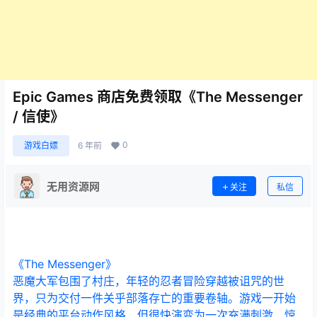
Epic Games 商店免费领取《The Messenger
/ 信使》
0
游戏白嫖
6 年前
无用资源网
关注
私信
《The Messenger》
恶魔大军包围了村庄，年轻的忍者冒险穿越被诅咒的世
界，只为交付一件关乎部落存亡的重要卷轴。游戏一开始
是经典的平台动作风格，但很快演变为一次充满刺激、惊