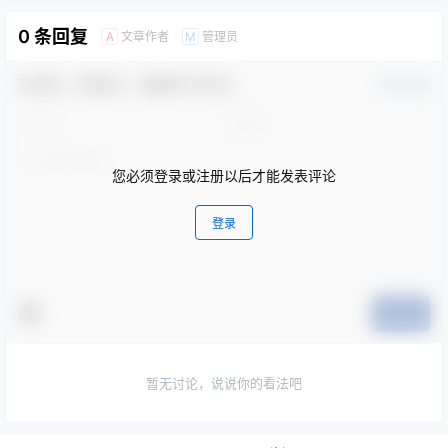
0 条回复
文章作者
管理员
A
M
欢迎您，新朋友，感谢参与互动！
确认修改
您必须登录或注册以后才能发表评论
登录
提交
暂无讨论，说说你的看法吧