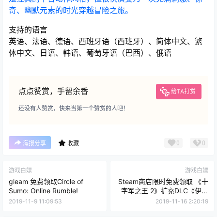
奇、幽默元素的时光穿越冒险之旅。
支持的语言
英语、法语、德语、西班牙语（西班牙）、简体中文、繁
体中文、日语、韩语、葡萄牙语（巴西）、俄语
点点赞赏，手留余香
给TA打赏
还没有人赞赏，快来当第一个赞赏的人吧！
0
0
海报分享
收藏
游戏白嫖
游戏白嫖
gleam 免费领取Circle of
Steam商店限时免费领取 《十
Sumo: Online Rumble!
字军之王 2》扩充DLC《伊斯
兰之剑》
2019-11-9 11:09:53
2019-11-16 2:20:19