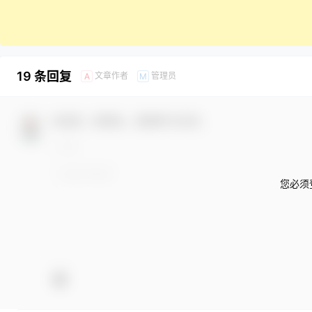
19 条回复
文章作者
管理员
A
M
欢迎您，新朋友，感谢参与互动！
您必须