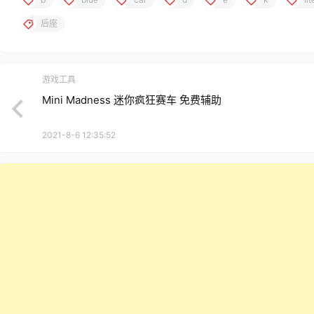
后座
游戏工具
Mini Madness 迷你疯狂赛车 免费辅助
2021-8-6 12:35:52