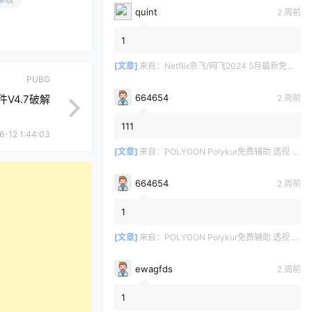
quint
2 周前
1
[文章]
来自：
Netflix奈飞/网飞2024 5月最新免费共享账号
PUBG
664654
2 周前
件V4.7破解
111
6-12 1:44:03
[文章]
来自：
POLYGON Polykur免费辅助 透视 无后座 v2.1
664654
2 周前
1
[文章]
来自：
POLYGON Polykur免费辅助 透视 无后座 v2.1
ewagfds
2 周前
1