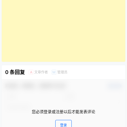
0 条回复
文章作者
管理员
A
M
欢迎您，新朋友，感谢参与互动！
确认修改
您必须登录或注册以后才能发表评论
登录