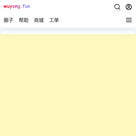
圈子
帮助
商城
工单