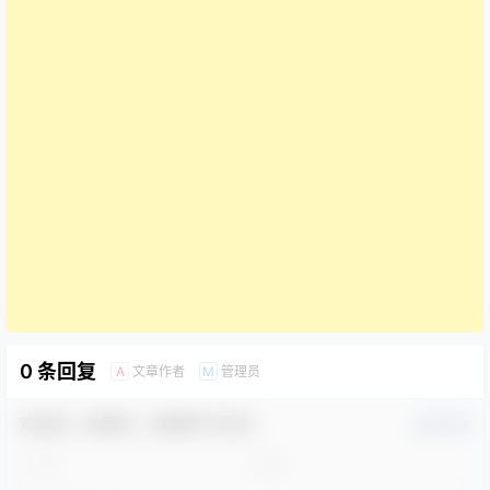
0 条回复
文章作者
管理员
A
M
欢迎您，新朋友，感谢参与互动！
确认修改