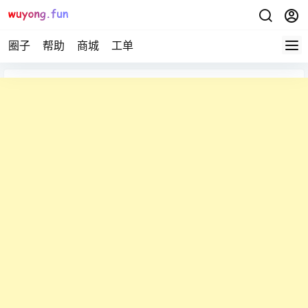
圈子
帮助
商城
工单