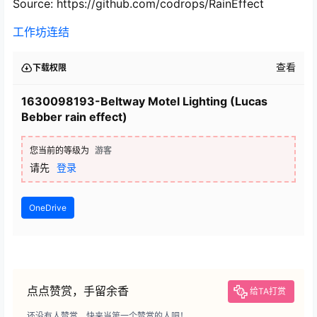
Source: https://github.com/codrops/RainEffect
工作坊连结
查看
下载权限
1630098193-Beltway Motel Lighting (Lucas
Bebber rain effect)
您当前的等级为
游客
请先
登录
OneDrive
点点赞赏，手留余香
给TA打赏
还没有人赞赏，快来当第一个赞赏的人吧！