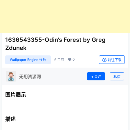
1636543355-Odin’s Forest by Greg
Zdunek
0
Wallpaper Engine 模板
6 年前
前往下载
无用资源网
关注
私信
图片展示
描述