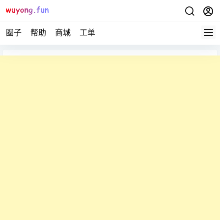
圈子
帮助
商城
工单