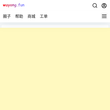
圈子
帮助
商城
工单