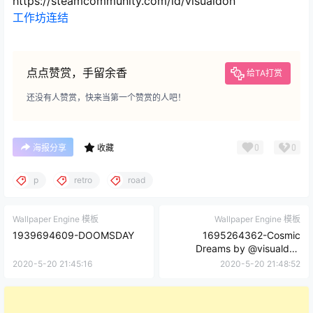
https://steamcommunity.com/id/visualdon
工作坊连结
点点赞赏，手留余香
给TA打赏
还没有人赞赏，快来当第一个赞赏的人吧！
0
0
海报分享
收藏
p
retro
road
Wallpaper Engine 模板
Wallpaper Engine 模板
1939694609-DOOMSDAY
1695264362-Cosmic
Dreams by @visualdon
(loop)
2020-5-20 21:45:16
2020-5-20 21:48:52