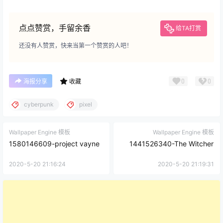
点点赞赏，手留余香
给TA打赏
还没有人赞赏，快来当第一个赞赏的人吧！
0
0
海报分享
收藏
cyberpunk
pixel
Wallpaper Engine 模板
Wallpaper Engine 模板
1580146609-project vayne
1441526340-The Witcher
2020-5-20 21:16:24
2020-5-20 21:19:31