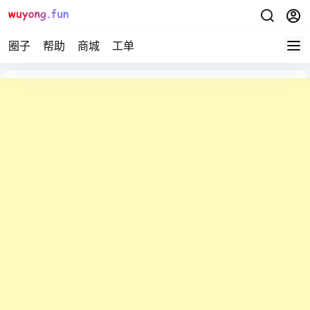
圈子
帮助
商城
工单