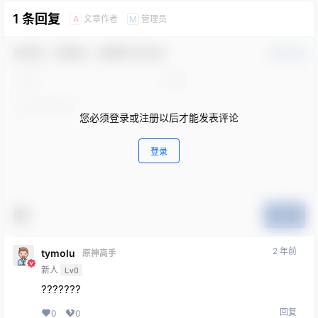
1 条回复
文章作者
管理员
A
M
欢迎您，新朋友，感谢参与互动！
确认修改
您必须登录或注册以后才能发表评论
登录
提交
2 年前
tymolu
原神高手
新人
Lv0
???????
回复
0
0