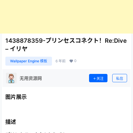
1438878359-プリンセスコネクト！Re:Dive
– イリヤ
0
Wallpaper Engine 模板
6 年前
无用资源网
关注
私信
图片展示
描述