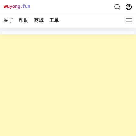
圈子
帮助
商城
工单