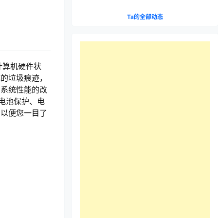
Ta的全部动态
计算机硬件状
成的垃圾痕迹，
和系统性能的改
电池保护、电
，以便您一目了