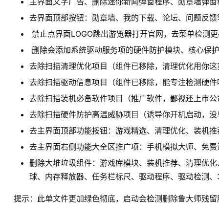
主界面文字广告、删除迷你新闻弹窗程序、勋章墙弹窗
去界面顶部按钮：勋章墙、我的下载、论坛、问题反馈
禁止点界面LOGO跳出游览器打开官网，去菜单检测更
删除会添加系统驱动服务项的硬件防护模块、核心保
去除扫描清理优化项目（组件已移除，清理优化用你这
去除扫描驱动信息项目（组件已移除，能专注检测硬件
去除扫描装机必备软件项目（推广软件，鄙视还上市公
去除扫描硬件防护高温威胁项目（诱导你开机启动，没
去主界面顶部功能按钮：游戏精选、清理优化、装机推
去主界面右侧功能大全区推广项：手机模拟大师、免费
删除大堆垃圾组件：游戏库模块、装机推荐、清理优化
球、内存释放器、任务栏标尺、驱动程序、驱动检测、3
提示：此单文件更加绿色彻底，启动会检测删除鲁大师残留