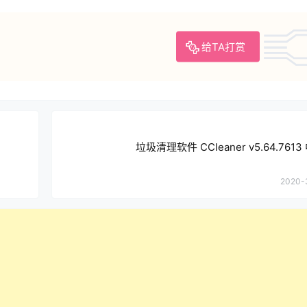
给TA打赏
垃圾清理软件 CCleaner v5.64.76
2020-