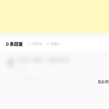
0 条回复
文章作者
管理员
A
M
欢迎您，新朋友，感谢参与互动！
您必须