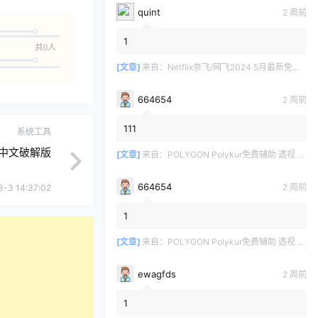
quint
2 周前
1
共0人
[文章]
来自：
Netflix奈飞/网飞2024 5月最新免费共享账号
664654
2 周前
111
系统工具
13 中文破解版
[文章]
来自：
POLYGON Polykur免费辅助 透视 无后座 v2.1
664654
2 周前
3-3 14:37:02
1
[文章]
来自：
POLYGON Polykur免费辅助 透视 无后座 v2.1
ewagfds
2 周前
1