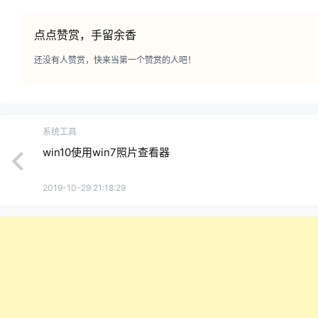
点点赞赏，手留余香
还没有人赞赏，快来当第一个赞赏的人吧！
系统工具
win10使用win7照片查看器
2019-10-29 21:18:29