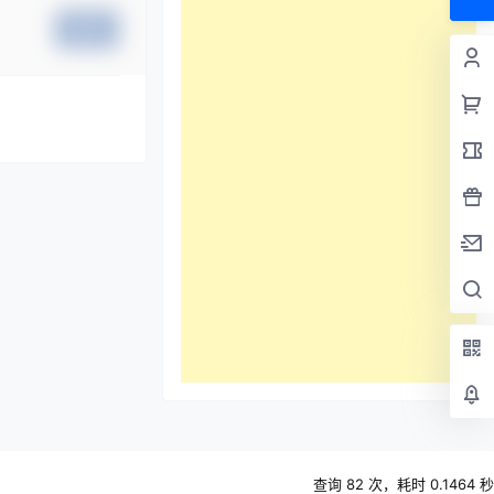
提交
查询 82 次，耗时 0.1464 秒