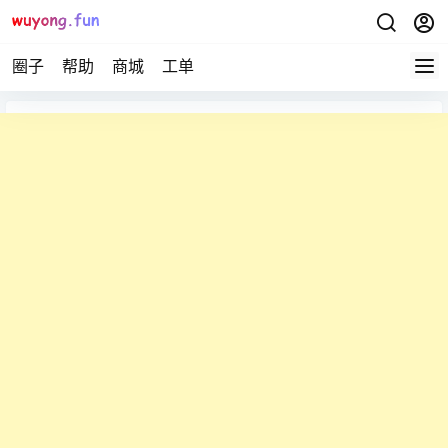
圈子
帮助
商城
工单