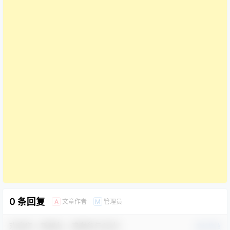
0 条回复
文章作者
管理员
A
M
欢迎您，新朋友，感谢参与互动！
确认修改