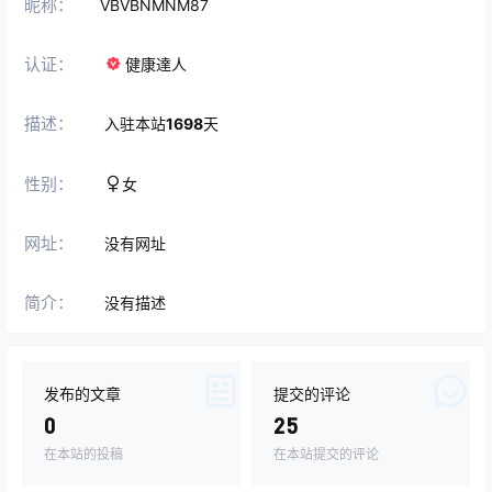
昵称：
VBVBNMNM87
认证：
健康達人
描述：
入驻本站
1698
天
性别：
女
网址：
没有网址
简介：
没有描述
发布的文章
提交的评论
0
25
在本站的投稿
在本站提交的评论