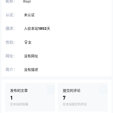
昵称：
Xiuyi
认证：
未认证
描述：
入驻本站
1852
天
性别：
女
网址：
没有网址
简介：
没有描述
发布的文章
提交的评论
1
7
在本站的投稿
在本站提交的评论