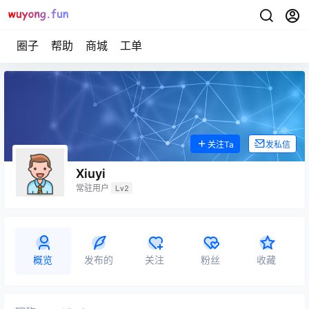
圈子
帮助
商城
工单
关注Ta
发私信
Xiuyi
常驻用户
Lv2
概览
发布的
关注
粉丝
收藏