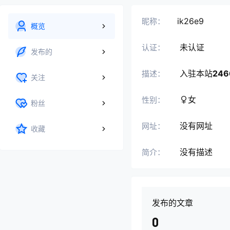
ik26e9
昵称：
概览
未认证
认证：
发布的
入驻本站
246
描述：
关注
女
性别：
粉丝
没有网址
网址：
收藏
没有描述
简介：
发布的文章
0