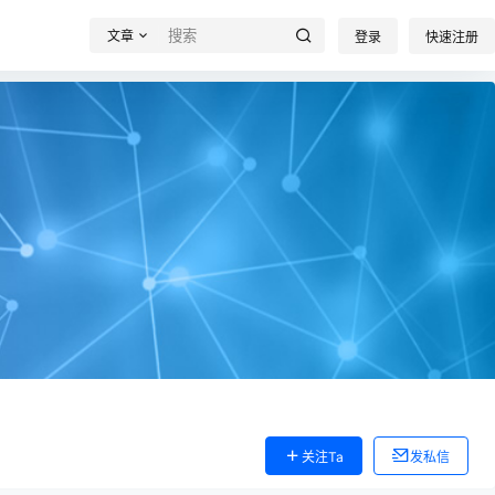
文章
登录
快速注册
关注Ta
发私信