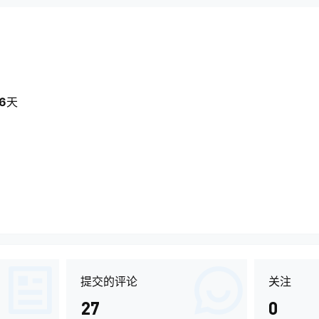
6
天
提交的评论
关注
27
0