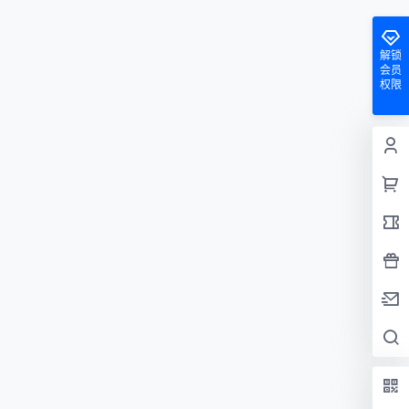
解锁
会员
权限