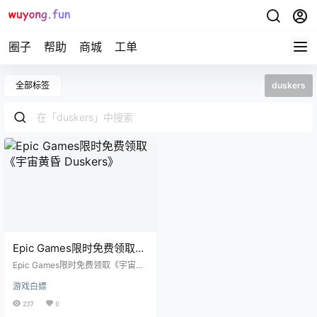
圈子
帮助
商城
工单
全部标签
duskers
Epic Games限时免费领取
《宇宙黄昏 Duskers》
Epic Games限时免费领取《宇宙黄
昏 Duskers》 领取时间至3月3日0
游戏白嫖
0:00 领取位置 In Duskers you pil
ot drones into derelict spaceships
237
0
to find the means to survive and pi