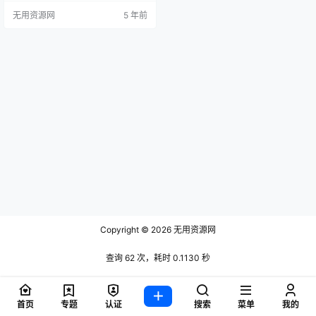
e] [su_note note_color="#fff969"]
无用资源网
5 年前
领取时间至7月22号下午11:00[/su_
note]
Copyright © 2026
无用资源网
查询 62 次，耗时 0.1130 秒
首页
专题
认证
搜索
菜单
我的