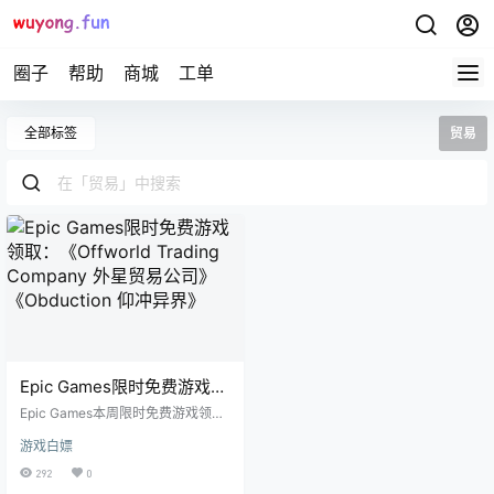
圈子
帮助
商城
工单
全部标签
贸易
Epic Games限时免费游戏领
取：《Offworld Trading
Epic Games本周限时免费游戏领
Company 外星贸易公司》
取：《Offworld Trading Company
游戏白嫖
外星贸易公司》《Obduction 仰冲
《Obduction 仰冲异界》
异界》 [su_table] 外星贸易公司 仰
292
0
冲异界 领取位置 领取位置 [/su_tabl